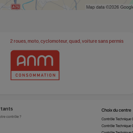
2 roues, moto, cyclomoteur, quad, voiture sans permis
rtants
Choix du centre
tre contrôle ?
Contrôle Technique 
Contrôle Technique 
Contrôle Technique
s