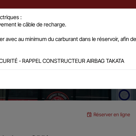
ctriques :
vement le câble de recharge.
Prenez rendez-vous
Tarifs et Horaires
Eviter l
er avec au minimum du carburant dans le réservoir, afin de
CURITÉ - RAPPEL CONSTRUCTEUR AIRBAG TAKATA
 contrôle technique
Réserver en ligne