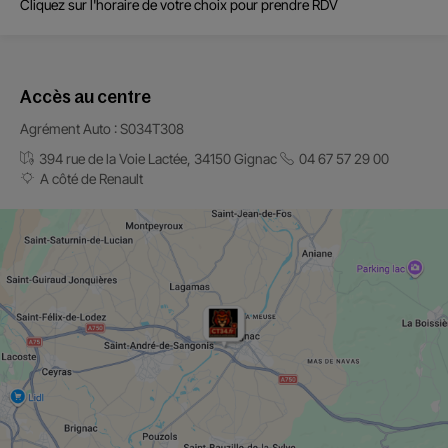
Cliquez sur l'horaire de votre choix pour prendre RDV
Accès au centre
Agrément Auto : S034T308
394 rue de la Voie Lactée, 34150 Gignac
04 67 57 29 00
A côté de Renault