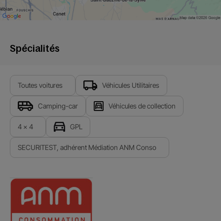
Spécialités
Toutes voitures
Véhicules Utilitaires
Camping-car
Véhicules de collection
4 x 4
GPL
SECURITEST, adhérent Médiation ANM Conso