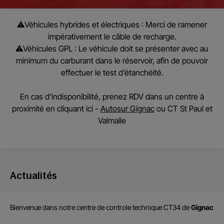
⚠️
Véhicules hybrides et électriques :
Merci de ramener
impérativement le câble de recharge.
⚠️
Véhicules GPL :
Le véhicule doit se présenter avec au
minimum du carburant dans le réservoir, afin de pouvoir
effectuer le test d’étanchéité.
En cas d'indisponibilité, prenez RDV dans un centre à
proximité en cliquant ici -
Autosur Gignac
ou
CT St Paul et
Valmalle
Actualités
Bienvenue dans notre centre de
controle technique CT34
de
Gignac