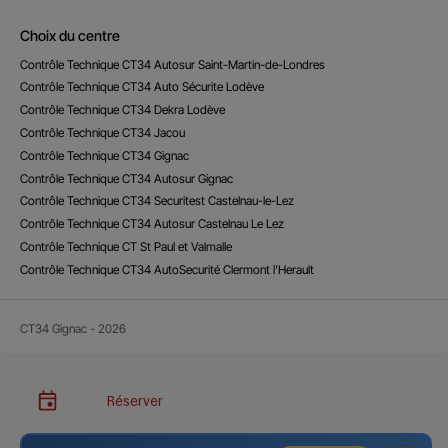
Choix du centre
Contrôle Technique CT34 Autosur Saint-Martin-de-Londres
Contrôle Technique CT34 Auto Sécurite Lodève
Contrôle Technique CT34 Dekra Lodève
Contrôle Technique CT34 Jacou
Contrôle Technique CT34 Gignac
Contrôle Technique CT34 Autosur Gignac
Contrôle Technique CT34 Securitest Castelnau-le-Lez
Contrôle Technique CT34 Autosur Castelnau Le Lez
Contrôle Technique CT St Paul et Valmalle
Contrôle Technique CT34 AutoSecurité Clermont l'Herault
CT34 Gignac - 2026
Réserver