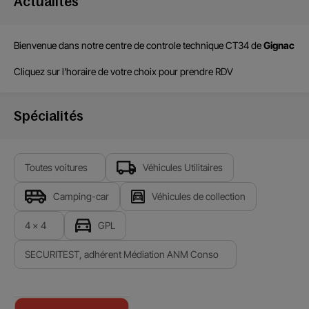
Actualités
Bienvenue dans notre centre de
controle technique CT34
de
Gignac
Cliquez sur l'horaire de votre choix pour prendre RDV
Spécialités
Toutes voitures
Véhicules Utilitaires
Camping-car
Véhicules de collection
4 x 4
GPL
SECURITEST, adhérent Médiation ANM Conso