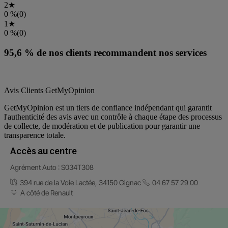
Accès au centre
Agrément Auto : S034T308
394 rue de la Voie Lactée, 34150 Gignac
04 67 57 29 00
A côté de Renault