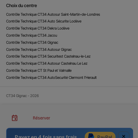
Choix du centre
Contrôle Technique CT34 Autosur Saint-Martin-de-Londres
Contrôle Technique CT34 Auto Sécurite Lodève
Contrôle Technique CT34 Dekra Lodève
Contrôle Technique CT34 Jacou
Contrôle Technique CT34 Gignac
Contrôle Technique CT34 Autosur Gignac
Contrôle Technique CT34 Securitest Castelnau-le-Lez
Contrôle Technique CT34 Autosur Castelnau Le Lez
Contrôle Technique CT St Paul et Valmalle
Contrôle Technique CT34 AutoSecurité Clermont l'Herault
CT34 Gignac - 2026
Réserver
×
Payez en 4 fois sans frais
PayPal