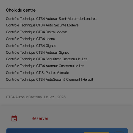
Choix du centre
Contrôle Technique CT34 Autosur Saint-Martin-de-Londres
Contrôle Technique CT34 Auto Sécurite Lodève
Contrôle Technique CT34 Dekra Lodève
Contrôle Technique CT34 Jacou
Contrôle Technique CT34 Gignac
Contrôle Technique CT34 Autosur Gignac
Contrôle Technique CT34 Securitest Castelnau-le-Lez
Contrôle Technique CT34 Autosur Castelnau Le Lez
Contrôle Technique CT St Paul et Valmalle
Contrôle Technique CT34 AutoSecurité Clermont l'Herault
CT34 Autosur Castelnau Le Lez - 2026
Réserver