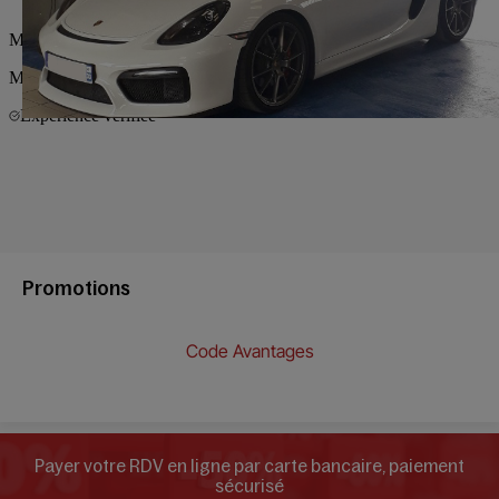
Promotions
Code Avantages
Payer votre RDV en ligne par carte bancaire, paiement
sécurisé