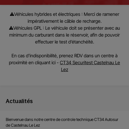
⚠️
Véhicules hybrides et électriques :
Merci de ramener
impérativement le câble de recharge.
⚠️
Véhicules GPL :
Le véhicule doit se présenter avec au
minimum du carburant dans le réservoir, afin de pouvoir
effectuer le test d’étanchéité.
En cas d'indisponibilité, prenez RDV dans un centre à
proximité en cliquant ici -
CT34 Securitest Castelnau Le
Lez
Actualités
Bienvenue dans notre centre de
controle technique CT34 Autosur
de
Castelnau Le Lez