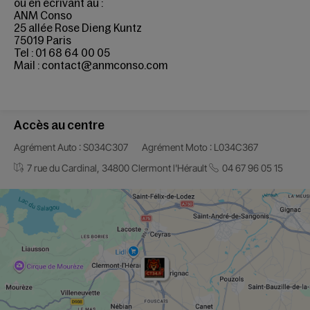
ou en écrivant au :
ANM Conso
25 allée Rose Dieng Kuntz
75019 Paris
Tel : 01 68 64 00 05
Mail : contact@anmconso.com
Accès au centre
Agrément Auto : S034C307
Agrément Moto : L034C367
7 rue du Cardinal, 34800 Clermont l'Hérault
04 67 96 05 15