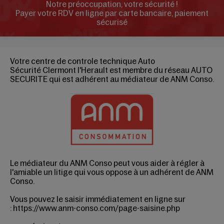
Notre préoccupation, votre sécurité !
Payer votre RDV en ligne par carte bancaire, paiement
sécurisé
Votre centre de controle technique Auto
Sécurité Clermont l'Herault est membre du réseau AUTO
SECURITE qui est adhérent au médiateur de ANM Conso.
Le médiateur du ANM Conso peut vous aider à régler à
l'amiable un litige qui vous oppose à un adhérent de
ANM
Conso
.
Vous pouvez le saisir immédiatement en ligne sur
:
https://www.anm-conso.com/page-saisine.php