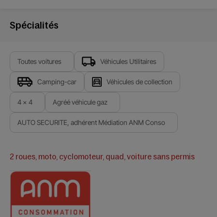
Spécialités
Toutes voitures
Véhicules Utilitaires
Camping-car
Véhicules de collection
4 x 4
Agréé véhicule gaz
AUTO SECURITE, adhérent Médiation ANM Conso
2 roues, moto, cyclomoteur, quad, voiture sans permis