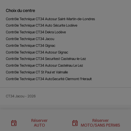
Choix du centre
Contrôle Technique CT34 Autosur Saint-Martin-de-Londres
Contrôle Technique CT34 Auto Sécurite Lodève
Contrôle Technique CT34 Dekra Lodève
Contrôle Technique CT34 Jacou
Contrôle Technique CT34 Gignac
Contrôle Technique CT34 Autosur Gignac
Contrôle Technique CT34 Securitest Castelnau-le-Lez
Contrôle Technique CT34 Autosur Castelnau Le Lez
Contrôle Technique CT St Paul et Valmalle
Contrôle Technique CT34 AutoSecurité Clermont l'Herault
CT34 Jacou - 2026
Réserver
Réserver
AUTO
MOTO/SANS PERMIS