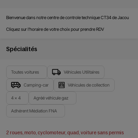
Bienvenue dans notre centre de
controle technique CT34
de
Jacou
Cliquez sur l'horaire de votre choix pour prendre RDV
Spécialités
Toutes voitures
Véhicules Utilitaires
Camping-car
Véhicules de collection
4 x 4
Agréé véhicule gaz
Adhérent Médiation FNA
2 roues, moto, cyclomoteur, quad, voiture sans permis