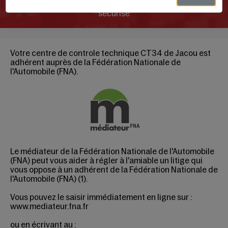
Payer votre RDV en ligne par carte bancaire, paiement
sécurisé
Votre centre de controle technique CT34 de Jacou est
adhérent auprès de la Fédération Nationale de
l'Automobile (FNA).
Le médiateur
de la
Fédération
Nationale de l'Automobile
(FNA)
peut vous aider à régler à l'amiable un litige qui
vous oppose à un adhérent
de la
Fédération
Nationale de
l'Automobile (FNA)
(1).
Vous pouvez le saisir immédiatement en ligne sur :
www.mediateur.fna.fr
ou en écrivant au :